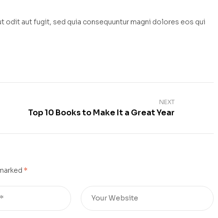
 odit aut fugit, sed quia consequuntur magni dolores eos qui
NEXT
Top 10 Books to Make It a Great Year
 marked
*