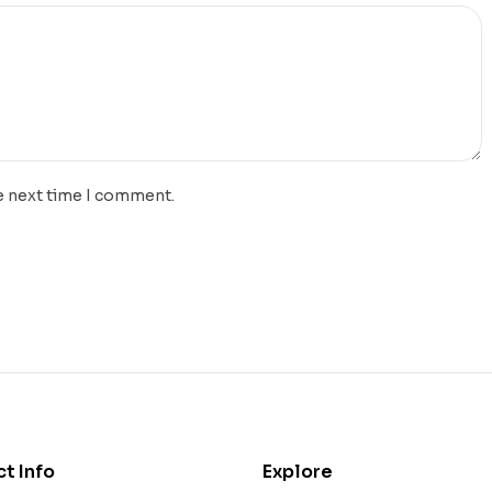
e next time I comment.
t Info
Explore