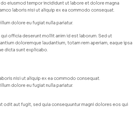
ed do eiusmod tempor incididunt ut labore et dolore magna
llamco laboris nisi ut aliquip ex ea commodo consequat.
illum dolore eu fugiat nulla pariatur.
qui officia deserunt mollit anim id est laborum. Sed ut
cusantium doloremque laudantium, totam rem aperiam, eaque ipsa
ae dicta sunt explicabo.
laboris nisi ut aliquip ex ea commodo consequat.
illum dolore eu fugiat nulla pariatur.
 odit aut fugit, sed quia consequuntur magni dolores eos qui