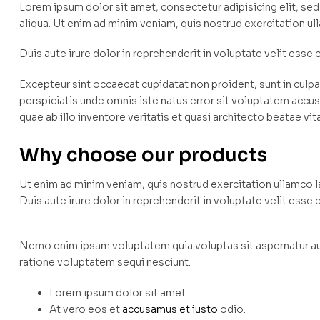
Lorem ipsum dolor sit amet, consectetur adipisicing elit, s
aliqua. Ut enim ad minim veniam, quis nostrud exercitation u
Duis aute irure dolor in reprehenderit in voluptate velit esse c
Excepteur sint occaecat cupidatat non proident, sunt in culpa 
perspiciatis unde omnis iste natus error sit voluptatem ac
quae ab illo inventore veritatis et quasi architecto beatae vit
Why choose our products
Ut enim ad minim veniam, quis nostrud exercitation ullamco 
Duis aute irure dolor in reprehenderit in voluptate velit esse c
Nemo enim ipsam voluptatem quia voluptas sit aspernatur aut
ratione voluptatem sequi nesciunt.
Lorem ipsum dolor sit amet.
At vero eos et
accusamus et iusto
odio.