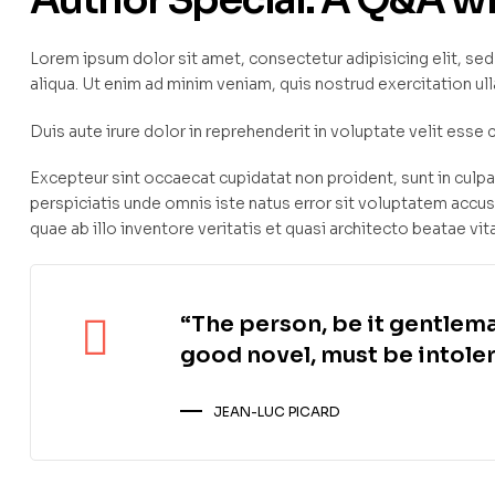
Lorem ipsum dolor sit amet, consectetur adipisicing elit, s
aliqua. Ut enim ad minim veniam, quis nostrud exercitation u
Duis aute irure dolor in reprehenderit in voluptate velit esse c
Excepteur sint occaecat cupidatat non proident, sunt in culpa 
perspiciatis unde omnis iste natus error sit voluptatem ac
quae ab illo inventore veritatis et quasi architecto beatae vit
“The person, be it gentlema
good novel, must be intoler
JEAN-LUC PICARD