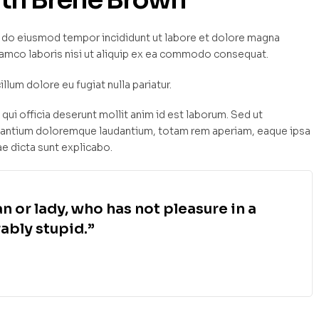
ed do eiusmod tempor incididunt ut labore et dolore magna
llamco laboris nisi ut aliquip ex ea commodo consequat.
illum dolore eu fugiat nulla pariatur.
qui officia deserunt mollit anim id est laborum. Sed ut
cusantium doloremque laudantium, totam rem aperiam, eaque ipsa
ae dicta sunt explicabo.
n or lady, who has not pleasure in a
ably stupid.”