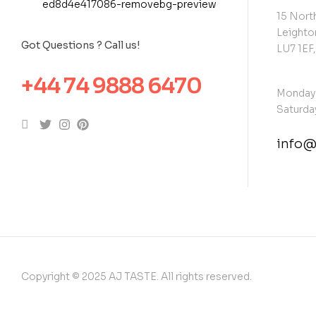
15 North
Leighto
Got Questions ? Call us!
LU7 1EF
+44 74 9888 6470
Monday 
Saturday
info@
cont
Copyright © 2025 AJ TASTE. All rights reserved.